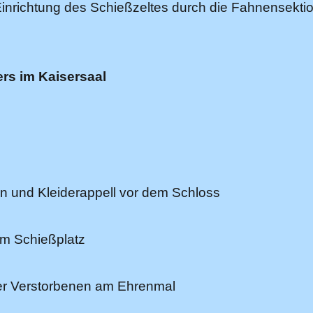
inrichtung des Schießzeltes durch die Fahnensekti
rs im Kaisersaal
7
n und Kleiderappell vor dem Schloss
m Schießplatz
r Verstorbenen am Ehrenmal