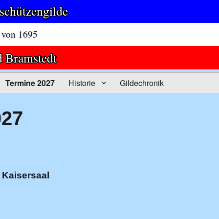
schützengilde
von 1695
 Bramstedt
Termine 2027
Historie
Gildechronik
027
7
 Kaisersaal