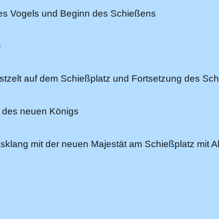
des Vogels und Beginn des Schießens
e
estzelt auf dem Schießplatz und Fortsetzung des Sc
n des neuen Königs
usklang mit der neuen Majestät am Schießplatz mit